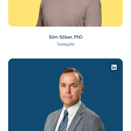
Siim Sõber, PhD
Tootejuht