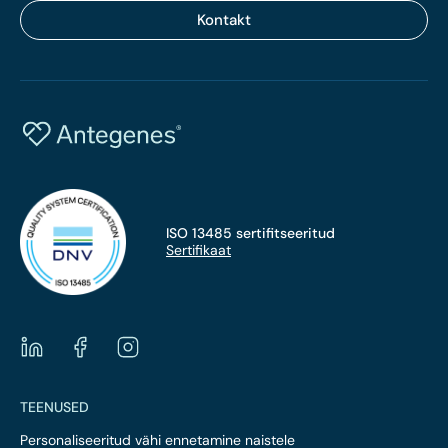
Kontakt
ISO 13485 sertifitseeritud
Sertifikaat
TEENUSED
Personaliseeritud vähi ennetamine naistele