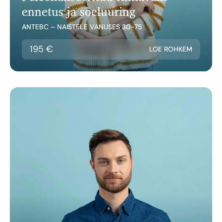
ennetus ja sõeluuring
ANTEBC – NAISTELE VANUSES 30-75
195 €
LOE ROHKEM