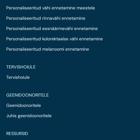
Personaliseeritud vähi ennetamine meestele
Personaliseeritud rinnavähi ennetamine
Personaliseeritud eesnäärmevähi ennetamine
Personaliseeritud kolorektaalse vähi ennetamine
Personaliseeritud melanoomi ennetamine
TERVISHOIULE
Tervishoiule
GEENIDOONORITELE
Geenidoonoritele
Juhis geenidoonoritele
RESSURSID