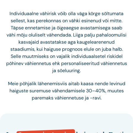
Individuaalne vähirisk võib olla väga kõrge sõltumata
sellest, kas perekonnas on vähki esinenud või mitte.
Täpse ennetamise ja õigeaegse avastamisega saab
vähi mõju oluliselt vähendada. Liiga palju pahaloomulisi
kasvajaid avastatakse aga kaugelearenenud
staadiumis, kui haiguse prognoos elule on juba halb.
Selle muutmiseks on vajalik individuaalsetel riskidel
põhinev vähiennetus ehk personaliseeritud vähiennetus
ja sõeluuring.
Meie põhjalik lähenemisviis aitab kaasa nende levinud
haiguste suremuse vähendamisele 30–40%, muutes
paremaks vähiennetuse ja -ravi.