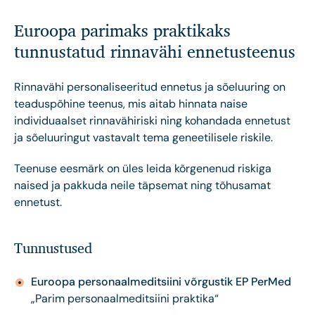
Euroopa parimaks praktikaks
tunnustatud rinnavähi ennetusteenus
Rinnavähi personaliseeritud ennetus ja sõeluuring on
teaduspõhine teenus, mis aitab hinnata naise
individuaalset rinnavähiriski ning kohandada ennetust
ja sõeluuringut vastavalt tema geneetilisele riskile.
Teenuse eesmärk on üles leida kõrgenenud riskiga
naised ja pakkuda neile täpsemat ning tõhusamat
ennetust.
Tunnustused
Euroopa personaalmeditsiini võrgustik EP PerMed
„Parim personaalmeditsiini praktika“