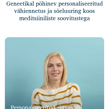
Geneetikal põhinev personaliseeritud
vähiennetus ja sõeluuring koos
meditsiiniliste soovitustega
Personaliseeritud rinnavähi