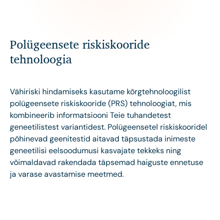
Polügeensete riskiskooride
tehnoloogia
Vähiriski hindamiseks kasutame kõrgtehnoloogilist
polügeensete riskiskooride (PRS) tehnoloogiat, mis
kombineerib informatsiooni Teie tuhandetest
geneetilistest variantidest. Polügeensetel riskiskooridel
põhinevad geenitestid aitavad täpsustada inimeste
geneetilisi eelsoodumusi kasvajate tekkeks ning
võimaldavad rakendada täpsemad haiguste ennetuse
ja varase avastamise meetmed.