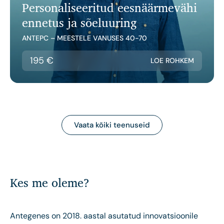
Personaliseeritud eesnäärmevähi
ennetus ja sõeluuring
ANTEPC – MEESTELE VANUSES 40-70
195 €
LOE ROHKEM
Vaata kõiki teenuseid
Kes me oleme?
Antegenes on 2018. aastal asutatud innovatsioonile