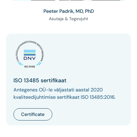
Peeter Padrik, MD, PhD
Asutaja & Tegevjuht
ISO 13485 sertifikaat
Antegenes OÜ-le väljastati aastal 2020
kvaliteedijuhtimise sertifikaat ISO 13485:2016.
Certificate