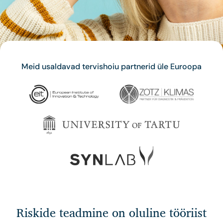
Meid usaldavad tervishoiu partnerid üle Euroopa
Riskide teadmine on oluline tööriist