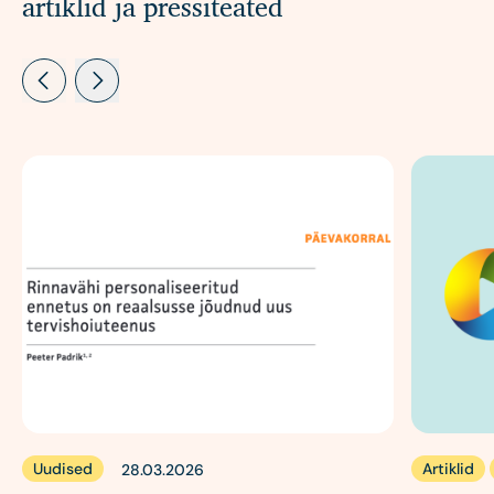
artiklid ja pressiteated
Uudised
Artiklid
28.03.2026