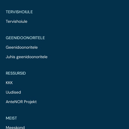
TERVISHOIULE
Tervishoiule
GEENIDOONORITELE
Geenidoonoritele
Juhis geenidoonoritele
RESSURSID
KKK
Uudised
AnteNOR Projekt
MEIST
Meeskond