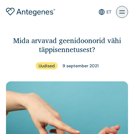
ET
Mida arvavad geenidoonorid vähi
täppisennetusest?
9 september 2021
Uudised