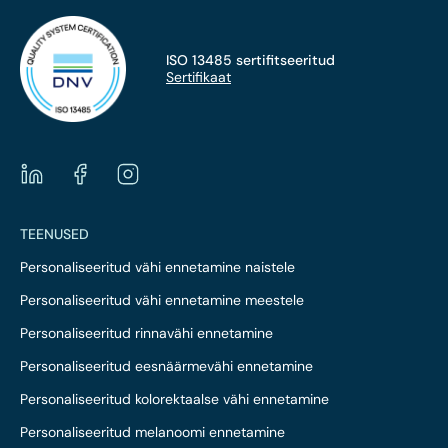
ISO 13485 sertifitseeritud
Sertifikaat
TEENUSED
Personaliseeritud vähi ennetamine naistele
Personaliseeritud vähi ennetamine meestele
Personaliseeritud rinnavähi ennetamine
Personaliseeritud eesnäärmevähi ennetamine
Personaliseeritud kolorektaalse vähi ennetamine
Personaliseeritud melanoomi ennetamine